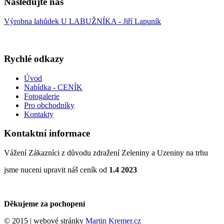
Následujte nás
Výrobna lahůdek U LABUŽNÍKA - Jiří Lapuník
Rychlé odkazy
Úvod
Nabídka - CENÍK
Fotogalerie
Pro obchodníky
Kontakty
Kontaktní informace
Vážení Zákazníci z důvodu zdražení Zeleniny a Uzeniny na trhu
jsme nuceni upravit náš ceník od
1.4 2023
Děkujeme za pochopení
© 2015 | webové stránky
Martin Kremer.cz