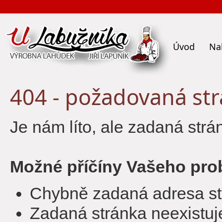
Úvod
Na
404 - požadovaná st
Je nám líto, ale zadaná str
Možné příčíny Vašeho pro
Chybně zadaná adresa st
Zadaná stránka neexistuj